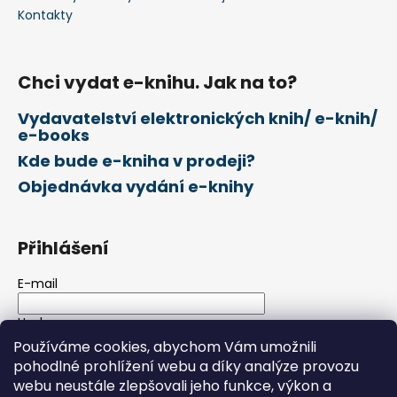
Kontakty
Chci vydat e-knihu. Jak na to?
Vydavatelství elektronických knih/ e-knih/
e-books
Kde bude e-kniha v prodeji?
Objednávka vydání e-knihy
Přihlášení
E-mail
Heslo
Používáme cookies, abychom Vám umožnili
pohodlné prohlížení webu a díky analýze provozu
PŘIHLÁSIT SE
webu neustále zlepšovali jeho funkce, výkon a