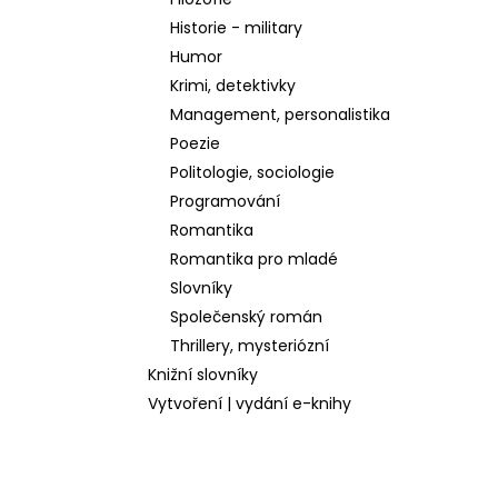
l
Historie - military
Humor
Krimi, detektivky
Management, personalistika
Poezie
Politologie, sociologie
Programování
Romantika
Romantika pro mladé
Slovníky
Společenský román
Thrillery, mysteriózní
Knižní slovníky
Vytvoření | vydání e-knihy