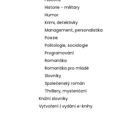
l
Historie - military
Humor
Krimi, detektivky
Management, personalistika
Poezie
Politologie, sociologie
Programování
Romantika
Romantika pro mladé
Slovníky
Společenský román
Thrillery, mysteriózní
Knižní slovníky
Vytvoření | vydání e-knihy