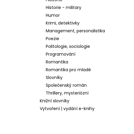
l
Historie - military
Humor
Krimi, detektivky
Management, personalistika
Poezie
Politologie, sociologie
Programování
Romantika
Romantika pro mladé
Slovníky
Společenský román
Thrillery, mysteriózní
Knižní slovníky
Vytvoření | vydání e-knihy