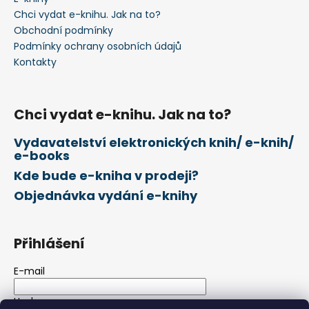
t
Chci vydat e-knihu. Jak na to?
í
Obchodní podmínky
Podmínky ochrany osobních údajů
Kontakty
Chci vydat e-knihu. Jak na to?
Vydavatelství elektronických knih/ e-knih/
e-books
Kde bude e-kniha v prodeji?
Objednávka vydání e-knihy
Přihlášení
E-mail
Heslo